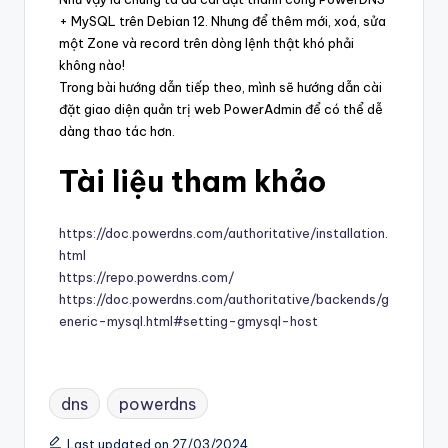
+ MySQL trên Debian 12. Nhưng để thêm mới, xoá, sửa
một Zone và record trên dòng lệnh thật khó phải
không nào!
Trong bài hướng dẫn tiếp theo, mình sẽ hướng dẫn cài
đặt giao diện quản trị web PowerAdmin để có thể dễ
dàng thao tác hơn.
Tài liệu tham khảo
https://doc.powerdns.com/authoritative/installation.
html
https://repo.powerdns.com/
https://doc.powerdns.com/authoritative/backends/g
eneric-mysql.html#setting-gmysql-host
dns
powerdns
Last updated on 27/03/2024