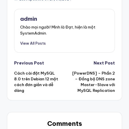
admin
Chào mọi người! Mình là Đạt, hiện là một
SystemAdmin.
View All Posts
Previous Post
Next Post
Cách cài đặt MySQL
[PowerDNS] – Phần 2
8.0 trên Debian 12 một
– Đồng bộ DNS zone
cách đơn giản và dễ
Master-Slave với
dàng
MySQL Replication
Comments