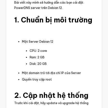
Bài viết này mình sẽ hướng dẫn các bạn cài đặt
PowerDNS server trên Debian 12.
1. Chuẩn bị môi trường
Một Server Debian 12
CPU: 2 core
Ram: 2 GB
Disk: 20 GB
Một domain trỏ tới địa chỉ IP của Server
Quyền truy cập root
2. Cập nhật hệ thống
Trước khi cài đặt, hãy update và upgrade hệ thống