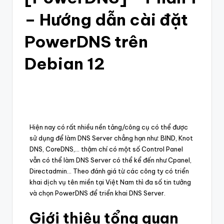
– Hướng dẫn cài đặt
PowerDNS trên
Debian 12
Hiện nay có rất nhiều nền tảng/công cụ có thể được
sử dụng để làm DNS Server chẳng hạn như: BIND, Knot
DNS, CoreDNS,… thậm chí có một số Control Panel
vẫn có thể làm DNS Server có thể kể đến như Cpanel,
Directadmin… Theo đánh giá từ các công ty có triển
khai dịch vụ tên miền tại Việt Nam thì đa số tin tưởng
và chọn PowerDNS để triển khai DNS Server.
Giới thiệu tổng quan