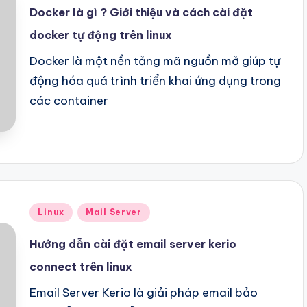
Docker là gì ? Giới thiệu và cách cài đặt
docker tự động trên linux
Docker là một nền tảng mã nguồn mở giúp tự
động hóa quá trình triển khai ứng dụng trong
các container
Posted
Linux
Mail Server
in
Hướng dẫn cài đặt email server kerio
connect trên linux
Email Server Kerio là giải pháp email bảo