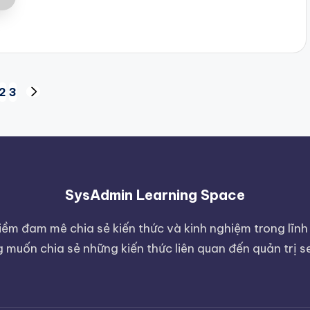
2
3
NEXT
PAGE
SysAdmin Learning Space
ềm đam mê chia sẻ kiến thức và kinh nghiệm trong lĩnh 
muốn chia sẻ những kiến thức liên quan đến quản trị s