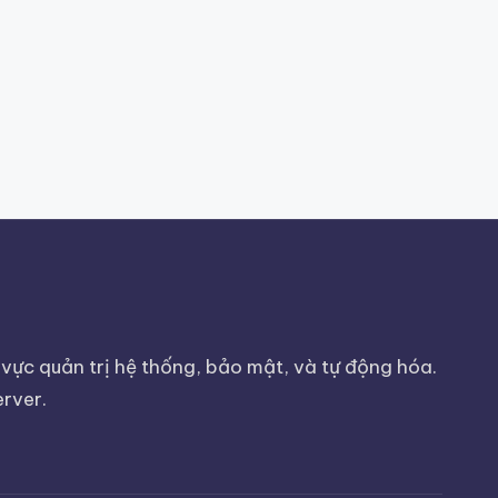
vực quản trị hệ thống, bảo mật, và tự động hóa.
erver.