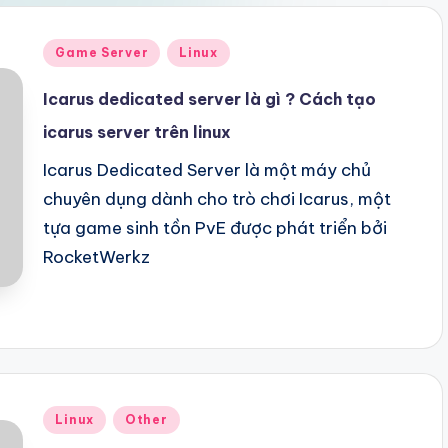
Posted
Game Server
Linux
in
Icarus dedicated server là gì ? Cách tạo
icarus server trên linux
Icarus Dedicated Server là một máy chủ
chuyên dụng dành cho trò chơi Icarus, một
tựa game sinh tồn PvE được phát triển bởi
RocketWerkz
Posted
Linux
Other
in