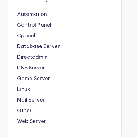
Automation
Control Panel
Cpanel
Database Server
Directadmin
DNS Server
Game Server
Linux
Mail Server
Other
Web Server