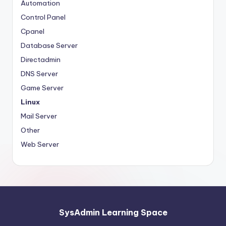
Automation
Control Panel
Cpanel
Database Server
Directadmin
DNS Server
Game Server
Linux
Mail Server
Other
Web Server
SysAdmin Learning Space