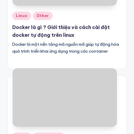
Posted
Linux
Other
in
Docker là gì ? Giới thiệu và cách cài đặt
docker tự động trên linux
Docker là một nền tảng mã nguồn mở giúp tự động hóa
quá trình triển khai ứng dụng trong các container