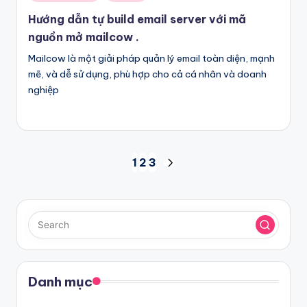
in
Hướng dẫn tự build email server với mã
nguồn mở mailcow .
Mailcow là một giải pháp quản lý email toàn diện, mạnh
mẽ, và dễ sử dụng, phù hợp cho cả cá nhân và doanh
nghiệp
Posts
1
2
3
NEXT
pagination
PAGE
Danh mục