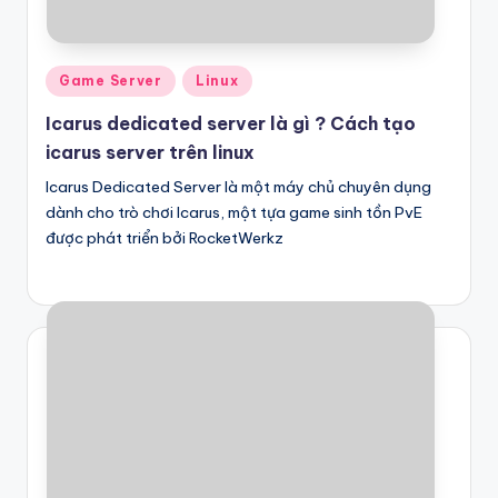
Posted
Game Server
Linux
in
Icarus dedicated server là gì ? Cách tạo
icarus server trên linux
Icarus Dedicated Server là một máy chủ chuyên dụng
dành cho trò chơi Icarus, một tựa game sinh tồn PvE
được phát triển bởi RocketWerkz