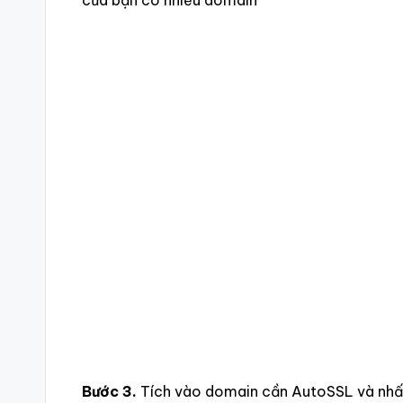
Bước 3.
Tích vào domain cần AutoSSL và nhấ