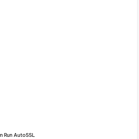
n Run AutoSSL