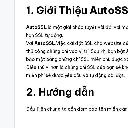
1. Giới Thiệu AutoS
AutoSSL
là một giải pháp tuyệt vời đối với m
hạn SSL tự động.
Với
AutoSSL
.Việc cài đặt SSL cho website c
thủ công chứng chỉ vào vị trí. Sau khi bạn bật
bảo mật bằng chứng chỉ SSL miễn phí, được x
Điều thú vị hơn là chứng chỉ SSL của bạn sẽ kh
miễn phí sẽ được yêu cầu và tự động cài đặt.
2. Hướng dẫn
Đầu Tiên chúng ta cần đảm bảo tên miền cần