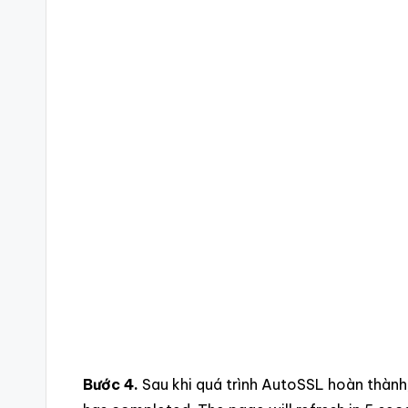
Bước 4.
Sau khi quá trình AutoSSL hoàn thàn