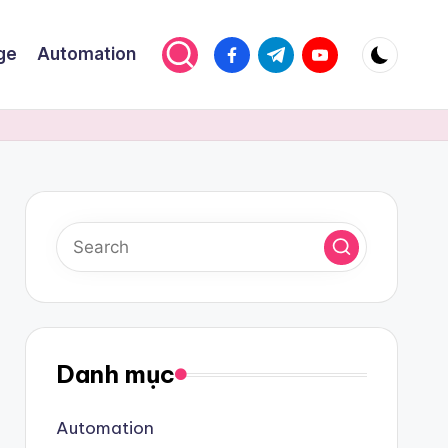
ge
Automation
Danh mục
Automation