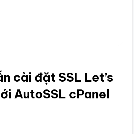
n cài đặt SSL Let’s
với AutoSSL cPanel