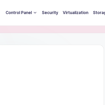
Control Panel
Security
Virtualization
Stora