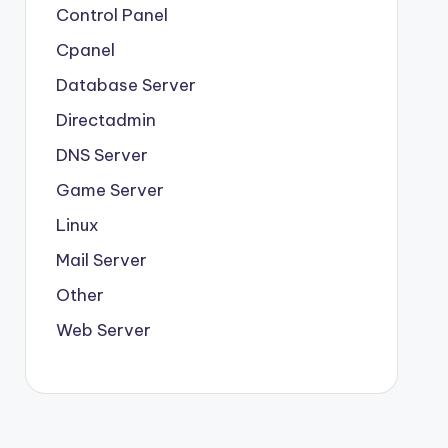
Control Panel
Cpanel
Database Server
Directadmin
DNS Server
Game Server
Linux
Mail Server
Other
Web Server