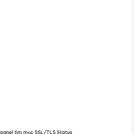
 cpanel tìm mục SSL/TLS Status